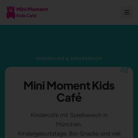
Mini Moment
Kids Café
KINDERCAFÉ & SPIELBEREICH
Mini Moment Kids
Café
Kindercafé mit Spielbereich in
München.
Kindergeburtstage, Bio-Snacks und viel