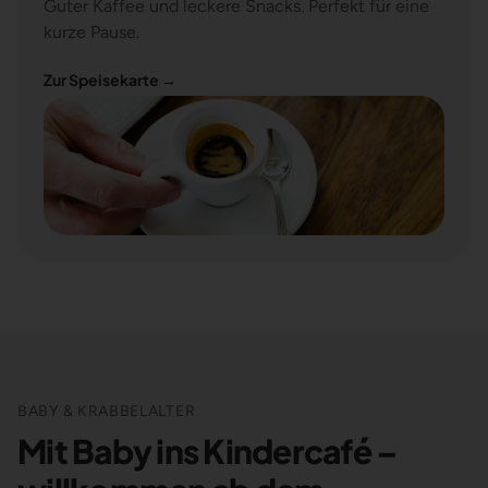
Guter Kaffee und leckere Snacks. Perfekt für eine
kurze Pause.
Zur Speisekarte
→
BABY & KRABBELALTER
Mit Baby ins Kindercafé –