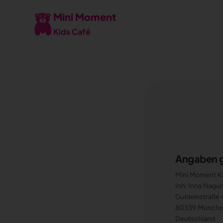
Mini Moment
Kids Café
Angaben 
Mini Moment K
Inh. Inna Nag
Guldeinstraße
80339 Münch
Deutschland