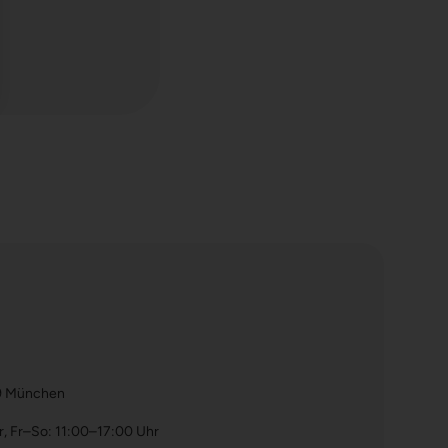
39 München
, Fr–So: 11:00–17:00 Uhr