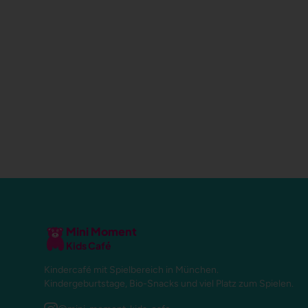
Mini Moment
Kids Café
Kindercafé mit Spielbereich in München.
Kindergeburtstage, Bio-Snacks und viel Platz zum Spielen.